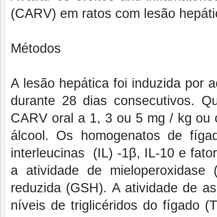
(CARV) em ratos com lesão hepátic
Métodos
A lesão hepática foi induzida por 
durante 28 dias consecutivos. Qu
CARV oral a 1, 3 ou 5 mg / kg ou 
álcool. Os homogenatos de fíga
interleucinas (IL) -1β, IL-10 e fa
a atividade de mieloperoxidase 
reduzida (GSH). A atividade de as
níveis de triglicéridos do fígado