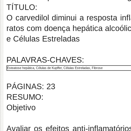
TÍTULO:
O carvedilol diminui a resposta inf
ratos com doença hepática alcoóli
e Células Estreladas
PALAVRAS-CHAVES:
Esteatose hepática, Células de Kupffer, Células Estreladas, Fibrose
PÁGINAS: 23
RESUMO:
Objetivo
Avaliar os efeitos anti-inflamatório