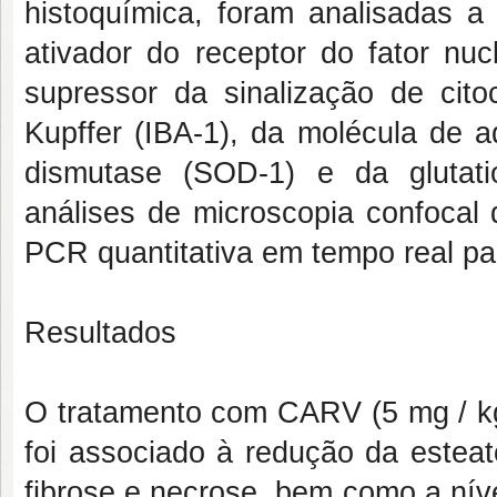
histoquímica, foram analisadas a
ativador do receptor do fator nu
supressor da sinalização de cit
Kupffer (IBA-1), da molécula de a
dismutase (SOD-1) e da glutati
análises de microscopia confocal
PCR quantitativa em tempo real pa
Resultados
O tratamento com CARV (5 mg / kg)
foi associado à redução da estea
fibrose e necrose, bem como a nív