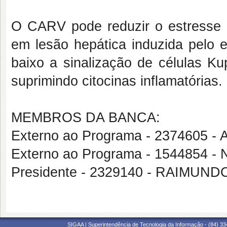
O CARV pode reduzir o estresse ox
em lesão hepática induzida pelo 
baixo a sinalização de células Ku
suprimindo citocinas inflamatórias.
MEMBROS DA BANCA:
Externo ao Programa - 237460
Externo ao Programa - 1544854 
Presidente - 2329140 - RAIM
SIGAA | Superintendência de Tecnologia da Informação - (84) 3