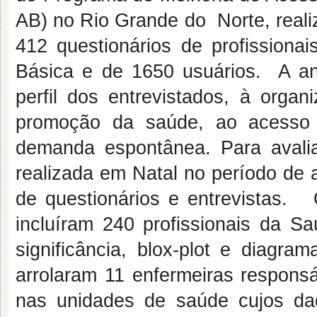
AB) no Rio Grande do Norte, real
412 questionários de profissiona
Básica e de 1650 usuários. A anál
perfil dos entrevistados, à orga
promoção da saúde, ao acesso 
demanda espontânea. Para avalia
realizada em Natal no período de 
de questionários e entrevistas. 
incluíram 240 profissionais da Sa
significância, blox-plot e diagra
arrolaram 11 enfermeiras responsá
nas unidades de saúde cujos da