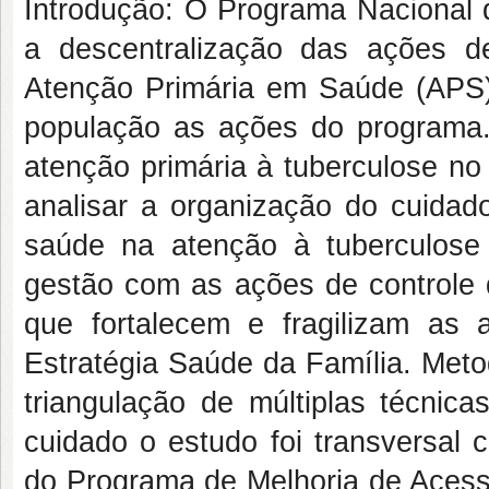
Introdução: O Programa Nacional d
a descentralização das ações d
Atenção Primária em Saúde (APS)
população as ações do programa. 
atenção primária à tuberculose no
analisar a organização do cuida
saúde na atenção à tuberculose
gestão com as ações de controle 
que fortalecem e fragilizam as
Estratégia Saúde da Família. Met
triangulação de múltiplas técnic
cuidado o estudo foi transversal
do Programa de Melhoria de Aces