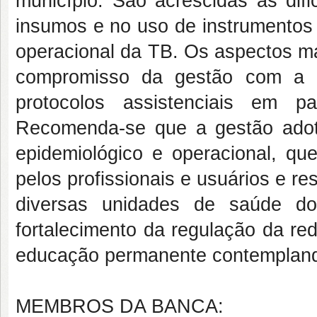
município. São acrescidas as difi
insumos e no uso de instrumentos 
operacional da TB. Os aspectos ma
compromisso da gestão com a 
protocolos assistenciais em 
Recomenda-se que a gestão adot
epidemiológico e operacional, qu
pelos profissionais e usuários e r
diversas unidades de saúde do
fortalecimento da regulação da re
educação permanente contemplando 
MEMBROS DA BANCA: