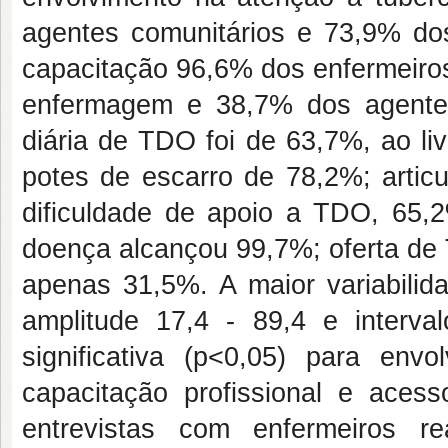
agentes comunitários e 73,9% do
capacitação 96,6% dos enfermeiro
enfermagem e 38,7% dos agentes
diária de TDO foi de 63,7%, ao liv
potes de escarro de 78,2%; artic
dificuldade de apoio a TDO, 65,
doença alcançou 99,7%; oferta de
apenas 31,5%. A maior variabilida
amplitude 17,4 - 89,4 e interval
significativa (p<0,05) para envo
capacitação profissional e aces
entrevistas com enfermeiros r