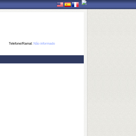
Telefone/Ramal:
Não informado