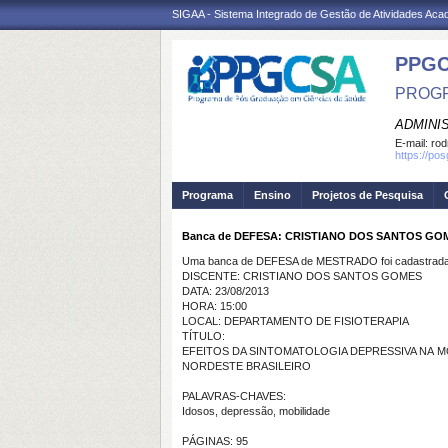
SIGAA - Sistema Integrado de Gestão de Atividades Ac
PPGC
PROGR
ADMINI
E-mail:
rod
https://po
Programa
Ensino
Projetos de Pesquisa
Banca de DEFESA: CRISTIANO DOS SANTOS GO
Uma banca de DEFESA de MESTRADO foi cadastrada 
DISCENTE: CRISTIANO DOS SANTOS GOMES
DATA: 23/08/2013
HORA: 15:00
LOCAL: DEPARTAMENTO DE FISIOTERAPIA
TÍTULO:
EFEITOS DA SINTOMATOLOGIA DEPRESSIVA NA 
NORDESTE BRASILEIRO
PALAVRAS-CHAVES:
Idosos, depressão, mobilidade
PÁGINAS: 95