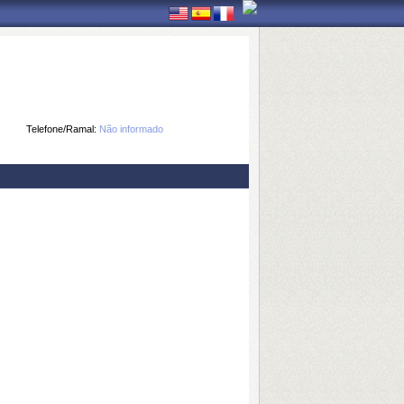
Telefone/Ramal:
Não informado