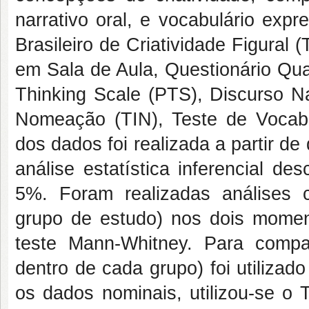
narrativo oral, e vocabulário exp
Brasileiro de Criatividade Figural 
em Sala de Aula, Questionário Quali
Thinking Scale (PTS), Discurso Nar
Nomeação (TIN), Teste de Vocabu
dos dados foi realizada a partir de
análise estatística inferencial desc
5%. Foram realizadas análises c
grupo de estudo) nos dois momento
teste Mann-Whitney. Para compar
dentro de cada grupo) foi utiliza
os dados nominais, utilizou-se o 