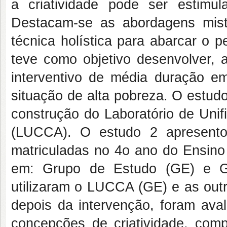
a criatividade pode ser estimul
Destacam-se as abordagens mist
técnica holística para abarcar o p
teve como objetivo desenvolver, 
interventivo de média duração em
situação de alta pobreza. O estud
construção do Laboratório de Unif
(LUCCA). O estudo 2 apresentou
matriculadas no 4o ano do Ensino
em: Grupo de Estudo (GE) e Gr
utilizaram o LUCCA (GE) e as out
depois da intervenção, foram avali
concepções de criatividade, comp