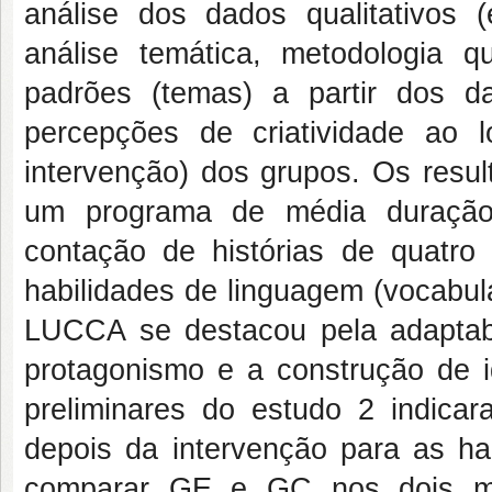
análise dos dados qualitativos 
análise temática, metodologia qua
padrões (temas) a partir dos da
percepções de criatividade ao
intervenção) dos grupos. Os res
um programa de média duração,
contação de histórias de quatro l
habilidades de linguagem (vocabulár
LUCCA se destacou pela adaptabil
protagonismo e a construção de id
preliminares do estudo 2 indicar
depois da intervenção para as hab
comparar GE e GC nos dois mom