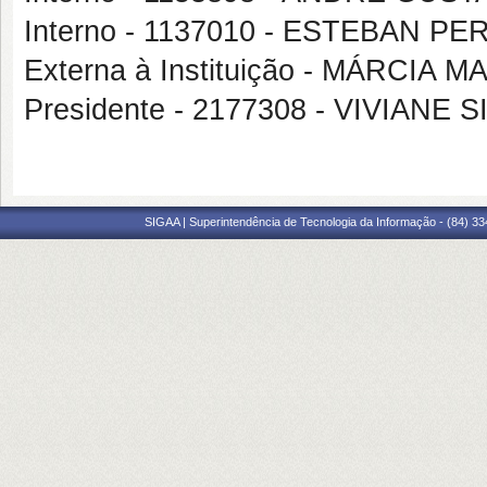
Interno - 1137010 - ESTEBAN PE
Externa à Instituição - MÁRCIA
Presidente - 2177308 - VIVIAN
SIGAA | Superintendência de Tecnologia da Informação - (84) 3