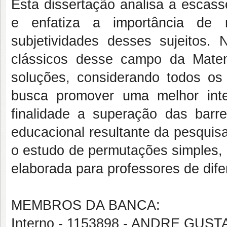
Esta dissertação analisa a escass
e enfatiza a importância de m
subjetividades desses sujeitos
clássicos desse campo da Mate
soluções, considerando todos o
busca promover uma melhor int
finalidade a superação das barr
educacional resultante da pesquis
o estudo de permutações simples, 
elaborada para professores de dife
MEMBROS DA BANCA:
Interno - 1153898 - ANDRE GU