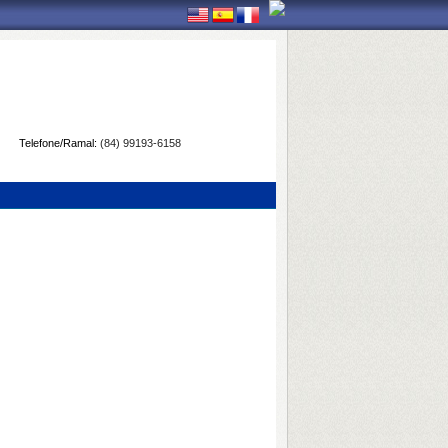
Telefone/Ramal:
(84) 99193-6158