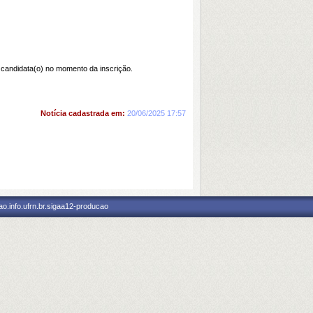
) candidata(o) no momento da inscrição.
Notícia cadastrada em:
20/06/2025 17:57
o.info.ufrn.br.sigaa12-producao