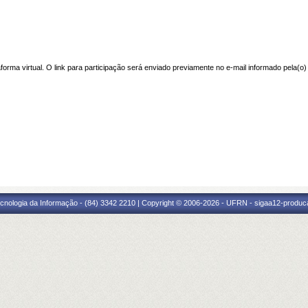
aforma virtual. O link para participação será enviado previamente no e-mail informado pela(o
cnologia da Informação - (84) 3342 2210 | Copyright © 2006-2026 - UFRN - sigaa12-produca