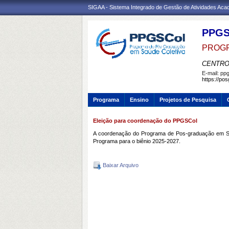
SIGAA - Sistema Integrado de Gestão de Atividades Ac
PPG
PROGR
CENTRO
E-mail:
ppg
https://po
Programa
Ensino
Projetos de Pesquisa
Eleição para coordenação do PPGSCol
A coordenação do Programa de Pos-graduação em Saúd
Programa para o biênio 2025-2027.
Baixar Arquivo