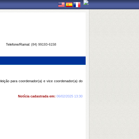
Telefone/Ramal:
(84) 99193-6158
leição para coordenador(a) e vice coordenador(a) do
Notícia cadastrada em:
06/02/2025 13:30