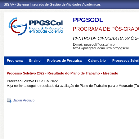
SIGAA - Sistema Integrado de Gestão de Atividades Acadêmicas
PPGSCOL
PROGRAMA DE PÓS-GRAD
CENTRO DE CIÊNCIAS DA SAÚDE
E-mail:
ppgscol@ccs.ufrn.br
https://posgraduacao.ufrn.br/ppgscol
Programa
Ensino
Projetos de Pesquisa
Calendário
Processos Selet
Processo Seletivo 2022 - Resultado do Plano de Trabalho - Mestrado
Processo Seletivo PPGSCol 2022
Veja no link a seguir o resultado da avaliação do Plano de Trabalho para o Mestrado (T
Baixar Arquivo