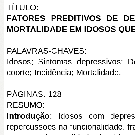
TÍTULO:
FATORES PREDITIVOS DE D
MORTALIDADE EM IDOSOS QUE
PALAVRAS-CHAVES:
Idosos; Sintomas depressivos; D
coorte; Incidência; Mortalidade.
PÁGINAS: 128
RESUMO:
Introdução
: Idosos com depres
repercussões na funcionalidade, fra