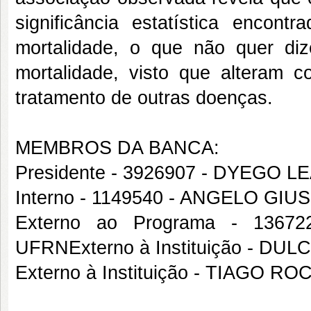
significância estatística encont
mortalidade, o que não quer d
mortalidade, visto que alteram 
tratamento de outras doenças.
MEMBROS DA BANCA:
Presidente - 3926907 - DYEG
Interno - 1149540 - ANGELO G
Externo ao Programa - 136
UFRNExterno à Instituição - 
Externo à Instituição - TIAGO R