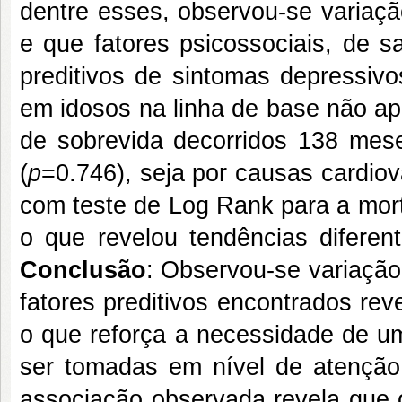
dentre esses, observou-se variaçã
e que fatores psicossociais, de 
preditivos de sintomas depressiv
em idosos na linha de base não 
de sobrevida decorridos 138 mese
(
p
=0.746), seja por causas cardiov
com teste de Log Rank para a mor
o que revelou tendências difere
Conclusão
: Observou-se variação
fatores preditivos encontrados re
o que reforça a necessidade de 
ser tomadas em nível de atenção 
associação observada revela que 