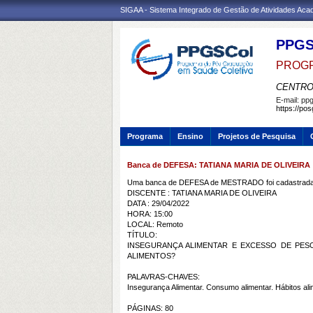
SIGAA - Sistema Integrado de Gestão de Atividades Ac
PPG
PROGR
CENTRO
E-mail:
ppg
https://po
Programa
Ensino
Projetos de Pesquisa
Banca de DEFESA: TATIANA MARIA DE OLIVEIRA
Uma banca de DEFESA de MESTRADO foi cadastrada 
DISCENTE : TATIANA MARIA DE OLIVEIRA
DATA : 29/04/2022
HORA: 15:00
LOCAL: Remoto
TÍTULO:
INSEGURANÇA ALIMENTAR E EXCESSO DE PES
ALIMENTOS?
PALAVRAS-CHAVES:
Insegurança Alimentar. Consumo alimentar. Hábitos al
PÁGINAS: 80