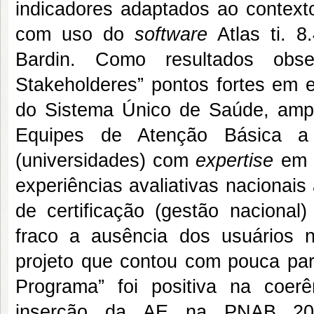
indicadores adaptados ao context
com uso do
software
Atlas ti. 8
Bardin. Como resultados obse
Stakeholderes” pontos fortes em e
do Sistema Único de Saúde, ampl
Equipes de Atenção Básica a c
(universidades) com
expertise
em a
experiências avaliativas nacionais
de certificação (gestão nacional
fraco a ausência dos usuários 
projeto que contou com pouca part
Programa” foi positiva na coe
inserção da AE na PNAB 201