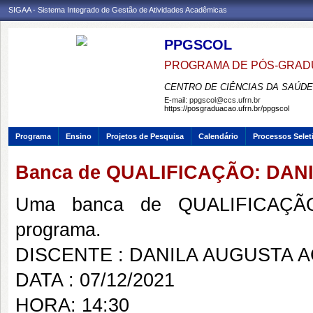
SIGAA - Sistema Integrado de Gestão de Atividades Acadêmicas
PPGSCOL
PROGRAMA DE PÓS-GRAD
CENTRO DE CIÊNCIAS DA SAÚDE
E-mail:
ppgscol@ccs.ufrn.br
https://posgraduacao.ufrn.br/ppgscol
Programa
Ensino
Projetos de Pesquisa
Calendário
Processos Selet
Banca de QUALIFICAÇÃO: DA
Uma banca de QUALIFICAÇÃO
programa.
DISCENTE : DANILA AUGUSTA 
DATA : 07/12/2021
HORA: 14:30