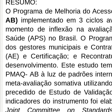
RESUMO:
O Programa de Melhoria do Acess
AB)
implementado em 3 ciclos av
momento de inflexão na avalia
Saúde (APS) no Brasil. O Progra
dos gestores municipais e Contra
(AE) e Certificação; e Recontra
desenvolvimento. Este estudo tem
PMAQ- AB à luz de padrões intern
meta-avaliação somativa utilizand
precedido de Estudo de Validaçã
indicadores do instrumento foi el
Joint Committee on Standards