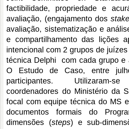
factibilidade, propriedade e ac
avaliação, (engajamento dos
stak
avaliação, sistematização e anális
e compartilhamento das lições a
intencional com 2 grupos de juízes
técnica Delphi com cada grupo e a
O Estudo de Caso, entre jul
participantes. Utilizaram-se
coordenadores do Ministério da 
focal com equipe técnica do MS e
documentos formais do Progr
dimensões (
steps
) e sub-dimensõ