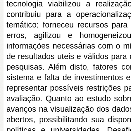
tecnologia viabilizou a realizaçã
contribuiu para a operacionali
temático; forneceu recursos para
erros, agilizou e homogeneizo
informações necessárias com o mín
de resultados uteis e válidos para 
pesquisas. Além disto, fatores c
sistema e falta de investimento
representar possíveis restrições p
avaliação. Quanto ao estudo sobr
avanços na visualização dos dados
abertos, possibilitando sua dispon
políticas e universidades. Desa