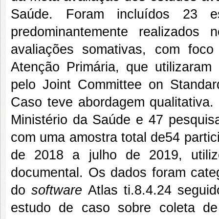
Saúde. Foram incluídos 23 e
predominantemente realizados 
avaliações somativas, com foc
Atenção Primária, que utilizara
pelo Joint Committee on Standar
Caso teve abordagem qualitativa.
Ministério da Saúde e 47 pesquisa
com uma amostra total de54 partici
de 2018 a julho de 2019, utiliz
documental. Os dados foram cate
do
software
Atlas ti.8.4.24 segui
estudo de caso sobre coleta de