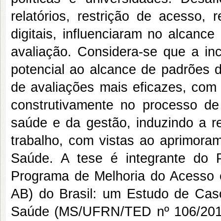
relatórios, restrição de acesso, 
digitais, influenciaram no alcanc
avaliação. Considera-se que a in
potencial ao alcance de padrões 
de avaliações mais eficazes, com
construtivamente no processo d
saúde e da gestão, induzindo a re
trabalho, com vistas ao aprimoram
Saúde. A tese é integrante do P
Programa de Melhoria do Acesso
AB) do Brasil: um Estudo de Caso”
Saúde (MS/UFRN/TED nº 106/2015