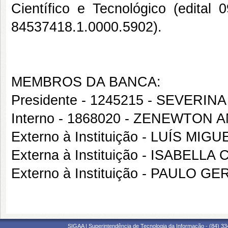
Científico e Tecnológico (edit
84537418.1.0000.5902).
MEMBROS DA BANCA:
Presidente - 1245215 - SEVERI
Interno - 1868020 - ZENEWTON
Externo à Instituição - LUÍS MI
Externa à Instituição - ISABEL
Externo à Instituição - PAULO G
SIGAA | Superintendência de Tecnologia da Informação - (84) 3