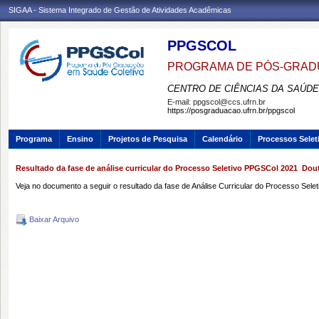
SIGAA - Sistema Integrado de Gestão de Atividades Acadêmicas
PPGSCOL
PROGRAMA DE PÓS-GRAD
CENTRO DE CIÊNCIAS DA SAÚDE
E-mail:
ppgscol@ccs.ufrn.br
https://posgraduacao.ufrn.br/ppgscol
Programa
Ensino
Projetos de Pesquisa
Calendário
Processos Selet
Resultado da fase de análise curricular do Processo Seletivo PPGSCol 2021  Do
Veja no documento a seguir o resultado da fase de Análise Curricular do Processo Sel
Baixar Arquivo