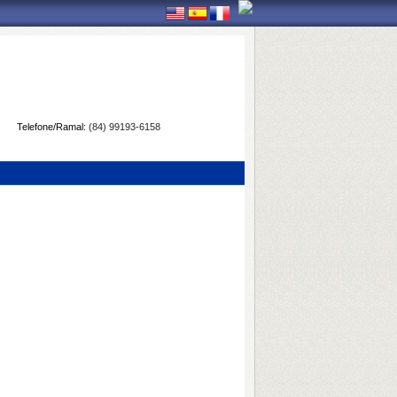
Telefone/Ramal:
(84) 99193-6158