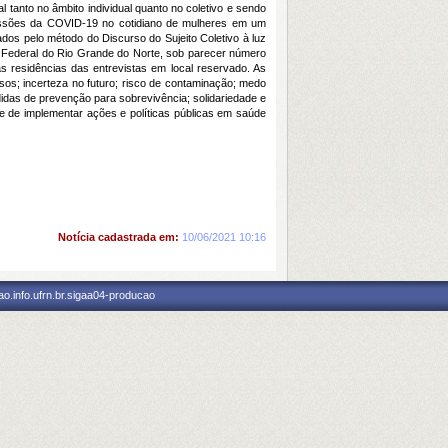
tanto no âmbito individual quanto no coletivo e sendo
cussões da COVID-19 no cotidiano de mulheres em um
dos pelo método do Discurso do Sujeito Coletivo à luz
e Federal do Rio Grande do Norte, sob parecer número
s residências das entrevistas em local reservado. As
rsos; incerteza no futuro; risco de contaminação; medo
idas de prevenção para sobrevivência; solidariedade e
e de implementar ações e políticas públicas em saúde
Notícia cadastrada em:
10/06/2021 10:16
o.info.ufrn.br.sigaa04-producao