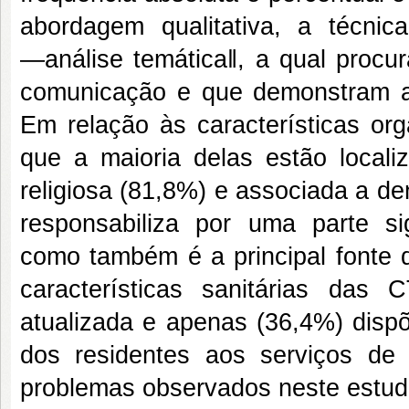
abordagem qualitativa, a técnic
―análise temática‖, a qual procur
comunicação e que demonstram al
Em relação às características or
que a maioria delas estão locali
religiosa (81,8%) e associada a d
responsabiliza por uma parte sign
como também é a principal fonte 
características sanitárias das 
atualizada e apenas (36,4%) disp
dos residentes aos serviços de
problemas observados neste estudo