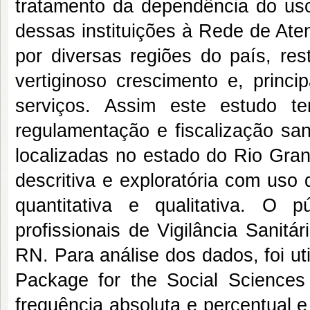
tratamento da dependência do uso
dessas instituições à Rede de Ate
por diversas regiões do país, r
vertiginoso crescimento e, princi
serviços. Assim este estudo t
regulamentação e fiscalização san
localizadas no estado do Rio Gra
descritiva e exploratória com us
quantitativa e qualitativa. O
profissionais de Vigilância Sanitá
RN. Para análise dos dados, foi uti
Package for the Social Sciences
frequência absoluta e percentual e