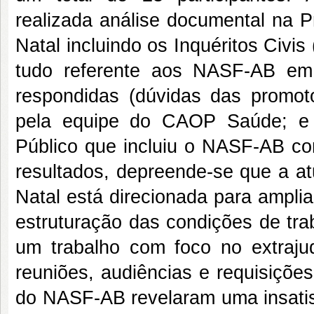
realizada análise documental na 
Natal incluindo os Inquéritos Civ
tudo referente aos NASF-AB em
respondidas (dúvidas das promotor
pela equipe do CAOP Saúde; e ai
Público que incluiu o NASF-AB c
resultados, depreende-se que a a
Natal está direcionada para ampl
estruturação das condições de tra
um trabalho com foco no extrajudi
reuniões, audiências e requisições
do NASF-AB revelaram uma insatis