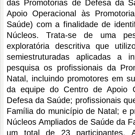
das Promotorias de Defesa da S
Apoio Operacional às Promotor
Saúde) com a finalidade de identi
Núcleos. Trata-se de uma pes
exploratória descritiva que util
semiestruturadas aplicadas a i
pesquisa os profissionais da Pr
Natal, incluindo promotores em sub
da equipe do Centro de Apoio O
Defesa da Saúde; profissionais qu
Família do município de Natal; e 
Núcleos Ampliados de Saúde da Fa
um total de 23 participantes. A