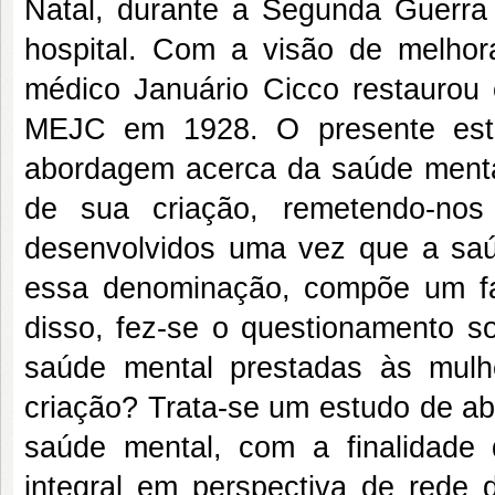
Natal, durante a Segunda Guerra M
hospital. Com a visão de melhor
médico Januário Cicco restaurou 
MEJC em 1928. O presente estu
abordagem acerca da saúde menta
de sua criação, remetendo-nos
desenvolvidos uma vez que a saú
essa denominação, compõe um fat
disso, fez-se o questionamento s
saúde mental prestadas às mul
criação? Trata-se um estudo de ab
saúde mental, com a finalidade 
integral em perspectiva de rede 