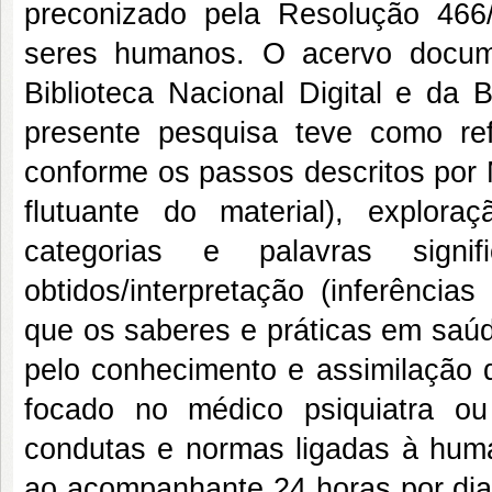
preconizado pela Resolução 466
seres humanos. O acervo document
Biblioteca Nacional Digital e da 
presente pesquisa teve como ref
conforme os passos descritos por 
flutuante do material), explor
categorias e palavras signif
obtidos/interpretação (inferência
que os saberes e práticas em sa
pelo conhecimento e assimilação 
focado no médico psiquiatra o
condutas e normas ligadas à huma
ao acompanhante 24 horas por dia