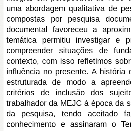
uma abordagem qualitativa de pes
compostas por pesquisa documen
documental favoreceu a aproxima
temática permitiu investigar e
compreender situações de fun
contexto, com isso refletimos so
influência no presente. A história
estruturada de modo a apreend
critérios de inclusão dos suje
trabalhador da MEJC à época da su
da pesquisa, tendo aceitado faz
conhecimento e assinaram o Te