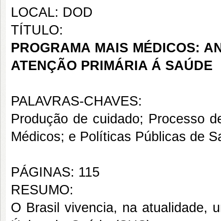
LOCAL: DOD
TÍTULO:
PROGRAMA MAIS MÉDICOS: A
ATENÇÃO PRIMÁRIA Á SAÚDE
PALAVRAS-CHAVES:
Produção de cuidado; Processo d
Médicos; e Políticas Públicas de S
PÁGINAS: 115
RESUMO:
O Brasil vivencia, na atualidade,