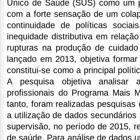
Único de Saúde (SUS) como um pr
com a forte sensação de um colaps
continuidade de políticas socia
inequidade distributiva em relaçã
rupturas na produção de cuidado
lançado em 2013, objetiva forma
constitui-se como a principal polít
A pesquisa objetiva analisar 
profissionais do Programa Mais M
tanto, foram realizadas pesquisas
a utilização de dados secundários p
supervisão, no período de 2015, r
de saúde. Para análise de dados u