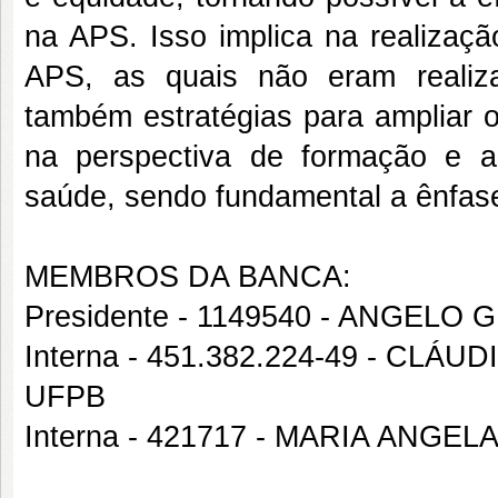
na APS. Isso implica na realizaçã
APS, as quais não eram realiz
também estratégias para ampliar 
na perspectiva de formação e a
saúde, sendo fundamental a ênfase
MEMBROS DA BANCA:
Presidente - 1149540 - ANGEL
Interna - 451.382.224-49 - CL
UFPB
Interna - 421717 - MARIA ANG