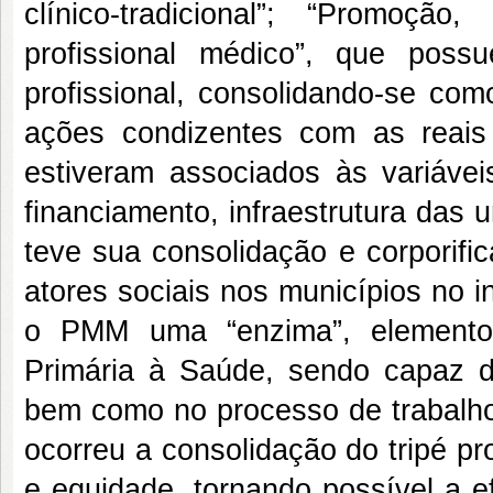
clínico-tradicional”; “Promoç
profissional médico”, que pos
profissional, consolidando-se com
ações condizentes com as reais
estiveram associados às variáve
financiamento, infraestrutura das
teve sua consolidação e corporifi
atores sociais nos municípios no i
o PMM uma “enzima”, elemento 
Primária à Saúde, sendo capaz 
bem como no processo de trabalh
ocorreu a consolidação do tripé p
e equidade, tornando possível a e