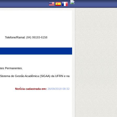
Telefone/Ramal:
(84) 99193-6158
ntes Permanentes.
 no Sistema de Gestão Acadêmica (SIGAA) da UFRN e na
Notícia cadastrada em:
26/09/2018 08:32