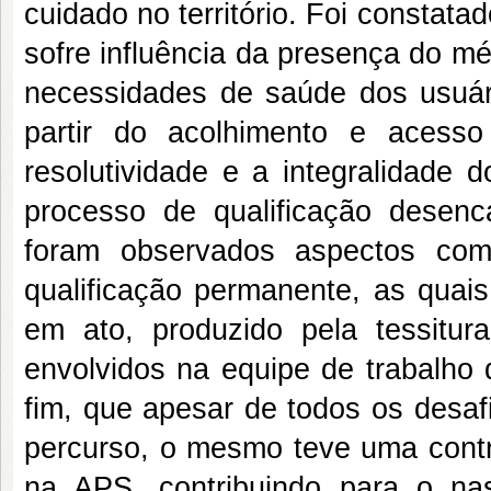
cuidado no território. Foi constat
sofre influência da presença do m
necessidades de saúde dos usuá
partir do acolhimento e acess
resolutividade e a integralidade 
processo de qualificação dese
foram observados aspectos como 
qualificação permanente, as quai
em ato, produzido pela tessitur
envolvidos na equipe de trabalho 
fim, que apesar de todos os desa
percurso, o mesmo teve uma contri
na APS, contribuindo para o n