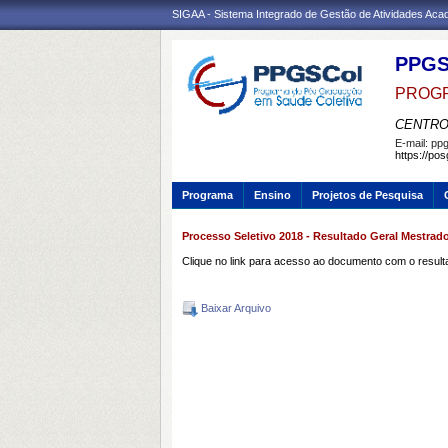
SIGAA - Sistema Integrado de Gestão de Atividades Ac
PPG
PROGR
CENTRO
E-mail:
ppg
https://po
Programa
Ensino
Projetos de Pesquisa
Processo Seletivo 2018 - Resultado Geral Mestrad
Clique no link para acesso ao documento com o result
Baixar Arquivo