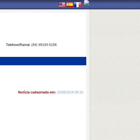
Telefone/Ramal:
(84) 99193-6158
Notícia cadastrada em:
25/06/2018 08:16