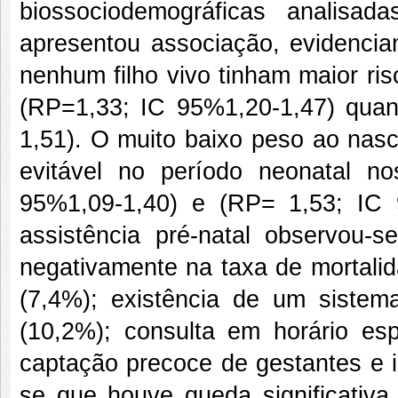
biossociodemográficas analisa
apresentou associação, evidenci
nenhum filho vivo tinham maior ri
(RP=1,33; IC 95%1,20-1,47) qua
1,51). O muito baixo peso ao nasc
evitável no período neonatal n
95%1,09-1,40) e (RP= 1,53; IC 
assistência pré-natal observou-s
negativamente na taxa de mortalida
(7,4%); existência de um sistem
(10,2%); consulta em horário es
captação precoce de gestantes e i
se
que houve queda significativa 