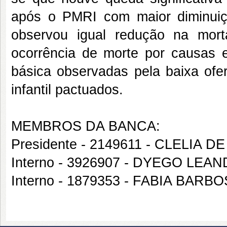
após o PMRI com maior diminui
observou igual redução na morta
ocorrência de morte por causas e
básica observadas pela baixa ofe
infantil pactuados.
MEMBROS DA BANCA:
Presidente - 2149611 - CLELIA D
Interno - 3926907 - DYEGO L
Interno - 1879353 - FABIA BAR