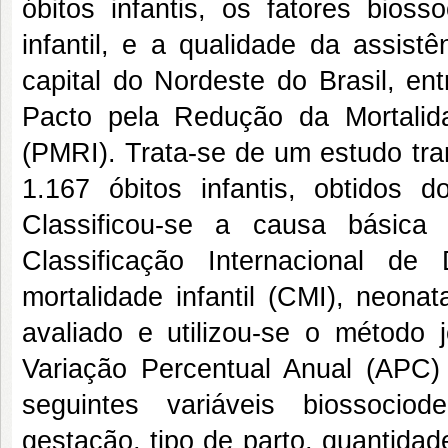
óbitos infantis, os fatores bioss
infantil, e a qualidade da assis
capital do Nordeste do Brasil, e
Pacto pela Redução da Mortalid
(PMRI). Trata-se de
um estudo tran
1.167 óbitos infantis, obtidos 
Classificou-se a causa básica
Classificação Internacional de
mortalidade infantil (CMI), neona
avaliado e utilizou-se o método j
Variação Percentual Anual (APC) 
seguintes variáveis biossociod
gestação, tipo de parto, quantidade