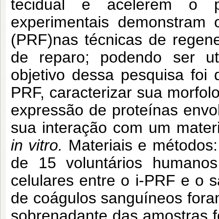
tecidual e acelerem o p
experimentais demonstram o
(PRF)nas técnicas de regene
de reparo; podendo ser uti
objetivo dessa pesquisa foi 
PRF, caracterizar sua morfolo
expressão de proteínas envol
sua interação com um materi
in vitro.
Materiais e métodos:
de 15 voluntários humanos
celulares entre o i-PRF e o 
de coágulos sanguíneos foram 
sobrenadante das amostras foi