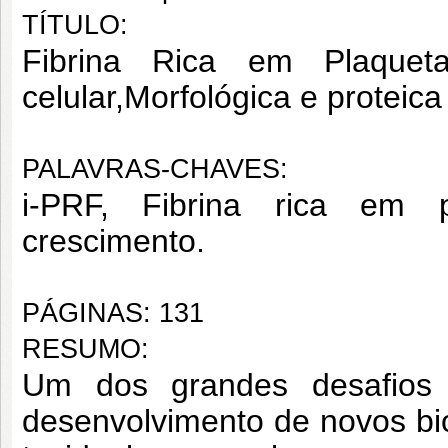
TÍTULO:
Fibrina Rica em Plaquetas
celular,Morfológica e proteica
PALAVRAS-CHAVES:
i-PRF, Fibrina rica em pl
crescimento.
PÁGINAS: 131
RESUMO:
Um dos grandes desafios d
desenvolvimento de novos bi