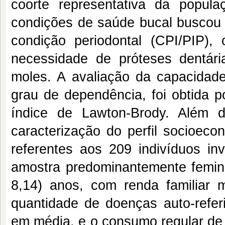
coorte representativa da popu
condições de saúde bucal buscou a
condição periodontal (CPI/PIP)
necessidade de próteses dentár
moles. A avaliação da capacidade
grau de dependência, foi obtida p
índice de Lawton-Brody. Além di
caracterização do perfil socioec
referentes aos 209 indivíduos i
amostra predominantemente femini
8,14) anos, com renda familiar 
quantidade de doenças auto-referi
em média, e o consumo regular de 