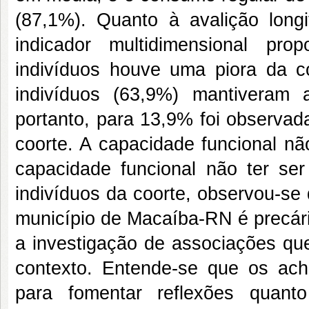
(87,1%). Quanto à avalição longi
indicador multidimensional pr
indivíduos houve uma piora da 
indivíduos (63,9%) mantiveram
portanto, para 13,9% foi observad
coorte. A capacidade funcional n
capacidade funcional não ter se
indivíduos da coorte, observou-se
município de Macaíba-RN é precária
a investigação de associações que
contexto. Entende-se que os ac
para fomentar reflexões quant