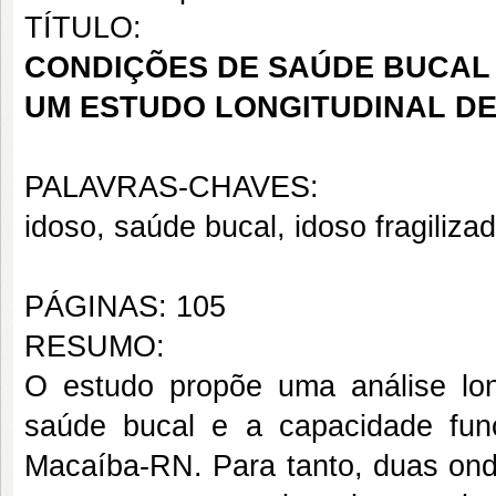
TÍTULO:
CONDIÇÕES DE SAÚDE BUCAL 
UM ESTUDO LONGITUDINAL D
PALAVRAS-CHAVES:
idoso, saúde bucal, idoso fragilizad
PÁGINAS: 105
RESUMO:
O estudo propõe uma análise lon
saúde bucal e a capacidade fun
Macaíba-RN. Para tanto, duas on