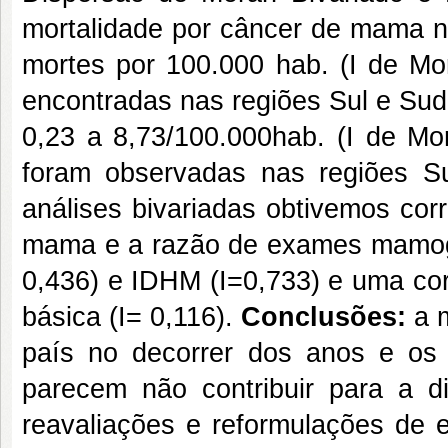
mortalidade por câncer de mama n
mortes por 100.000 hab. (I de Mor
encontradas nas regiões Sul e Sud
0,23 a 8,73/100.000hab. (I de Mor
foram observadas nas regiões S
análises bivariadas obtivemos cor
mama e a razão de exames mamográ
0,436) e IDHM (I=0,733) e uma cor
básica (I= 0,116).
Conclusões:
a 
país no decorrer dos anos e os 
parecem não contribuir para a d
reavaliações e reformulações de e