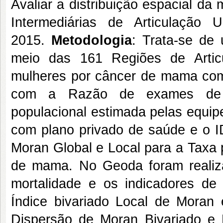
Avaliar a distribuição espacial d
Intermediárias de Articulação
2015.
Metodologia
: Trata-se de 
meio das 161 Regiões de Artic
mulheres por câncer de mama com
com a Razão de exames de m
populacional estimada pelas equip
com plano privado de saúde e o I
Moran Global e Local para a Taxa 
de mama. No Geoda foram realiza
mortalidade e os indicadores de 
Índice bivariado Local de Moran
Dispersão de Moran Bivariado e 