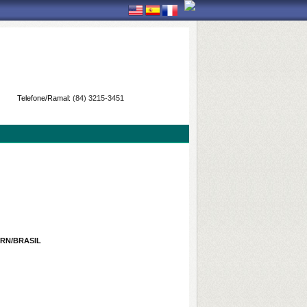
Telefone/Ramal:
(84) 3215-3451
/RN/BRASIL