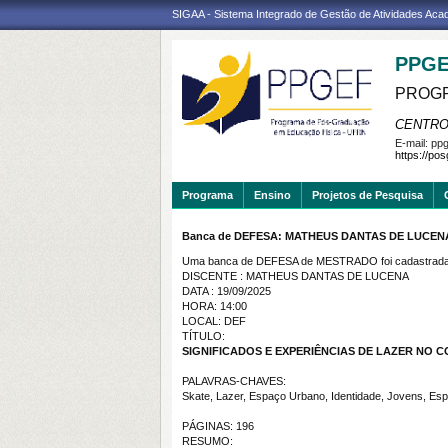
SIGAA - Sistema Integrado de Gestão de Atividades Ac
PPGE
PROGR
CENTRO
E-mail:
ppg
https://po
Programa
Ensino
Projetos de Pesquisa
Banca de DEFESA: MATHEUS DANTAS DE LUCEN
Uma banca de DEFESA de MESTRADO foi cadastrada 
DISCENTE : MATHEUS DANTAS DE LUCENA
DATA : 19/09/2025
HORA: 14:00
LOCAL: DEF
TÍTULO:
SIGNIFICADOS E EXPERIÊNCIAS DE LAZER NO 
PALAVRAS-CHAVES:
Skate, Lazer, Espaço Urbano, Identidade, Jovens, Esp
PÁGINAS: 196
RESUMO: