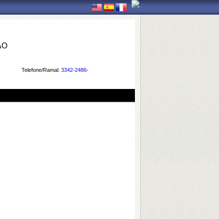
ÃO
Telefone/Ramal:
3342-2486-