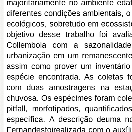
majoritariamente no ambiente edáf
diferentes condições ambientais, 
ecológicos, sobretudo em ecossis
objetivo desse trabalho foi aval
Collembola com a sazonalidade,
urbanização em um remanescente 
assim como prover um inventári
espécie encontrada. As coletas fo
com duas amostragens na esta
chuvosa. Os espécimes foram colet
pitfall, morfotipados, quantificado
específica. A descrição deuma 
Fernandesfoirealizada com o auxíli