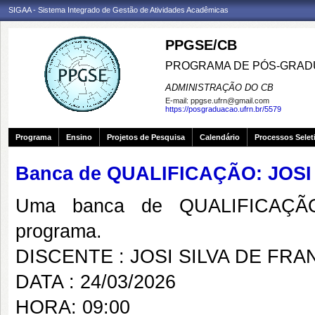
SIGAA - Sistema Integrado de Gestão de Atividades Acadêmicas
PPGSE/CB
PROGRAMA DE PÓS-GRADU
ADMINISTRAÇÃO DO CB
E-mail:
ppgse.ufrn@gmail.com
https://posgraduacao.ufrn.br/5579
Programa
Ensino
Projetos de Pesquisa
Calendário
Processos Selet
Banca de QUALIFICAÇÃO: JOSI
Uma banca de QUALIFICAÇÃO
programa.
DISCENTE : JOSI SILVA DE FRA
DATA : 24/03/2026
HORA: 09:00