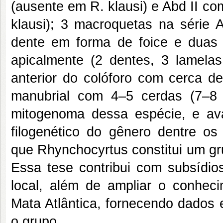
(ausente em R. klausi) e Abd II co
klausi); 3 macroquetas na série 
dente em forma de foice e duas 
apicalmente (2 dentes, 3 lamelas
anterior do colóforo com cerca de
manubrial com 4–5 cerdas (7–8 
mitogenoma dessa espécie, e ava
filogenético do gênero dentre os
que Rhynchocyrtus constitui um gr
Essa tese contribui com subsídio
local, além de ampliar o conhec
Mata Atlântica, fornecendo dados 
o grupo.