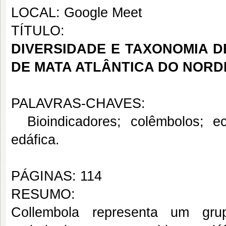
LOCAL: Google Meet
TÍTULO:
DIVERSIDADE E TAXONOMIA 
DE MATA ATLÂNTICA DO NORD
PALAVRAS-CHAVES:
Bioindicadores; colêmbolos; ec
edáfica.
PÁGINAS: 114
RESUMO:
Collembola representa um gru