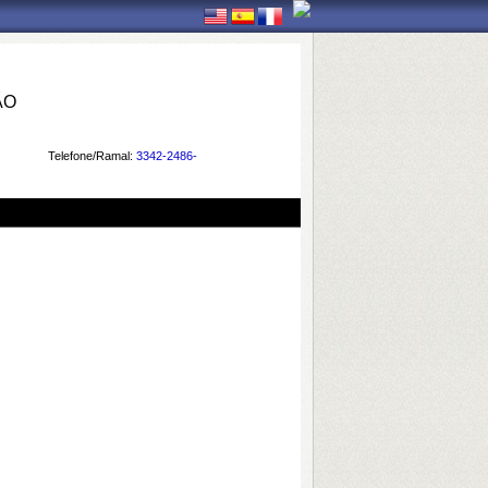
ÃO
Telefone/Ramal:
3342-2486-