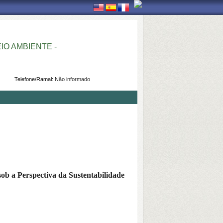
O AMBIENTE -
Telefone/Ramal:
Não informado
sob a Perspectiva da Sustentabilidade