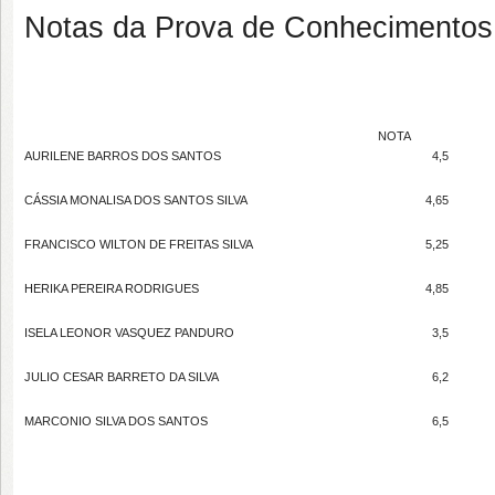
Notas da Prova de Conhecimentos
NOTA
AURILENE BARROS DOS SANTOS
4,5
CÁSSIA MONALISA DOS SANTOS SILVA
4,65
FRANCISCO WILTON DE FREITAS SILVA
5,25
HERIKA PEREIRA RODRIGUES
4,85
ISELA LEONOR VASQUEZ PANDURO
3,5
JULIO CESAR BARRETO DA SILVA
6,2
MARCONIO SILVA DOS SANTOS
6,5