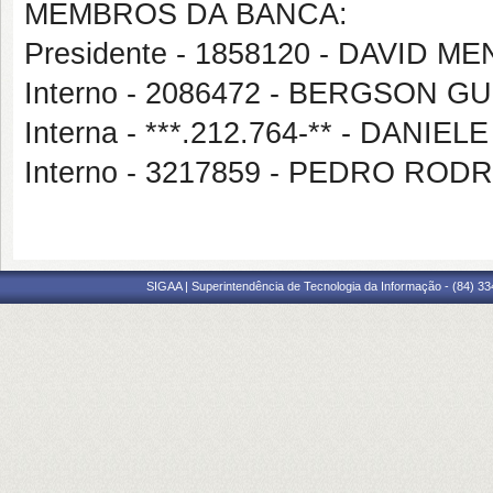
MEMBROS DA BANCA:
Presidente - 1858120 - DAVID M
Interno - 2086472 - BERGSON 
Interna - ***.212.764-** - DAN
Interno - 3217859 - PEDRO RO
SIGAA | Superintendência de Tecnologia da Informação - (84) 3