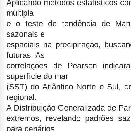
Aplicando métodos estatísticos com
múltipla
e o teste de tendência de Mann
sazonais e
espaciais na precipitação, busca
futuras. As
correlações de Pearson indica
superfície do mar
(SST) do Atlântico Norte e Sul, c
regional.
A Distribuição Generalizada de Par
extremos, revelando padrões saz
para cenários