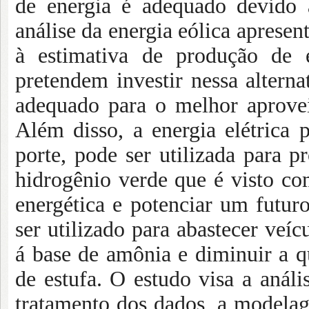
de energia é
adequado devido às
análise da energia eólica
apresent
à estimativa de produção de
e
pretendem investir nessa alterna
adequado para o melhor aprovei
Além disso, a energia elétrica 
porte, pode ser utilizada para 
hidrogênio
verde que é visto com
energética e potenciar
um futuro 
ser utilizado para abastecer
veícu
á base de amônia e diminuir a
qu
de estufa. O estudo visa a análi
tratamento dos dados, a modelag