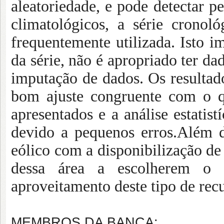
aleatoriedade, e pode
detectar pe
climatológicos, a série
cronológ
frequentemente utilizada. Isto i
da série, não é apropriado ter da
imputação de dados. Os resultad
bom ajuste congruente com o q
apresentados e a análise estatis
devido a pequenos erros.Além di
eólico com a
disponibilização de
dessa área a escolherem
o lo
aproveitamento deste tipo de recu
MEMBROS DA BANCA: