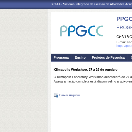
SIGAA - Sistema Integrado de Gestão de Atividades Ac
PPG
PROGR
CENTRO
E-mail:
se
https://po
Programa
Ensino
Projetos de Pesquisa
Klimapolis Workshop, 27 a 29 de outubro
O Klimapolis Laboratory Workshop acontecerá de 27 a 2
A programação completa está disponível no arquivo e
Baixar Arquivo