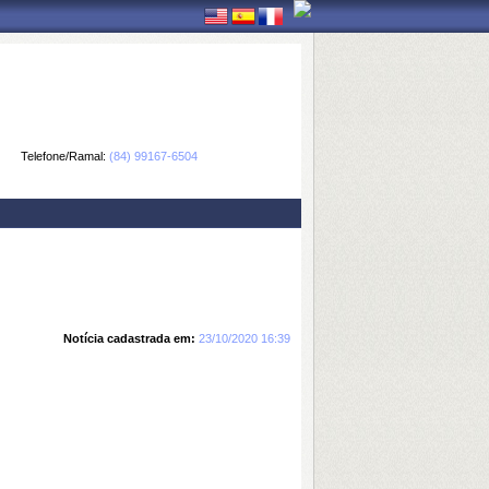
Telefone/Ramal:
(84) 99167-6504
Notícia cadastrada em:
23/10/2020 16:39