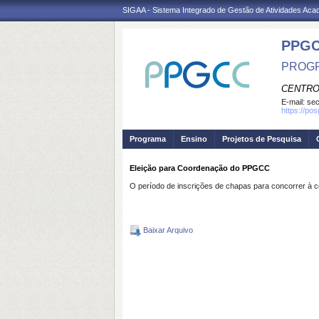
SIGAA - Sistema Integrado de Gestão de Atividades Ac
PPG
PROGR
CENTRO
E-mail:
se
https://po
Programa
Ensino
Projetos de Pesquisa
Eleição para Coordenação do PPGCC
O período de inscrições de chapas para concorrer à 
Baixar Arquivo