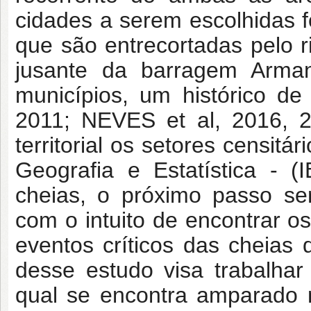
cidades a serem escolhidas 
que são entrecortadas pelo r
jusante da barragem Arma
municípios, um histórico d
2011; NEVES et al, 2016, 2
territorial os setores censitár
Geografia e Estatística -
cheias, o próximo passo se
com o intuito de encontrar o
eventos críticos das cheias
desse estudo visa trabalhar
qual se encontra amparado 