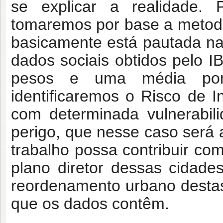
se explicar a realidade.
tomaremos por base a metodolo
basicamente está pautada na 
dados sociais obtidos pelo 
pesos e uma média pond
identificaremos o Risco de 
com determinada vulnerabil
perigo, que nesse caso será a
trabalho possa contribuir co
plano diretor dessas cidade
reordenamento urbano destas,
que os dados contêm.