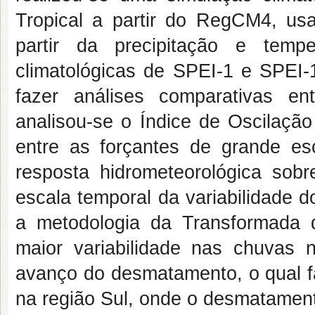
Tropical a partir do RegCM4, us
partir da precipitação e temp
climatológicas de SPEI-1 e SPEI-1
fazer análises comparativas en
analisou-se o Índice de Oscilação
entre as forçantes de grande e
resposta hidrometeorológica sob
escala temporal da variabilidade d
a metodologia da Transformada 
maior variabilidade nas chuvas
avanço do desmatamento, o qual 
na região Sul, onde o desmatament