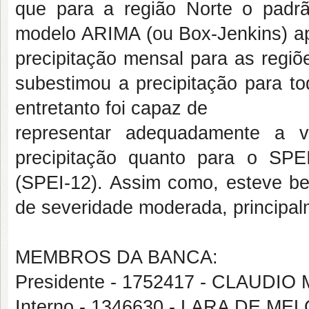
que para a região Norte o padr
modelo ARIMA (ou Box-Jenkins) a
precipitação mensal para as regi
subestimou a precipitação para to
entretanto foi capaz de
representar adequadamente a va
precipitação quanto para o SPEI
(SPEI-12). Assim como, esteve be
de severidade moderada, principal
MEMBROS DA BANCA:
Presidente - 1752417 - CLAUDI
Interno - 1346630 - LARA DE 