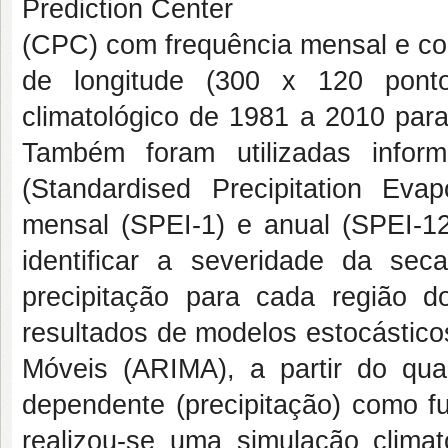
Prediction Center
(CPC) com frequência mensal e cobe
de longitude (300 x 120 pon
climatológico de 1981 a 2010 para
Também foram utilizadas infor
(Standardised Precipitation Eva
mensal (SPEI-1) e anual (SPEI-12)
identificar a severidade da se
precipitação para cada região d
resultados de modelos estocástico
Móveis (ARIMA), a partir do qual 
dependente (precipitação) como f
realizou-se uma simulação clima