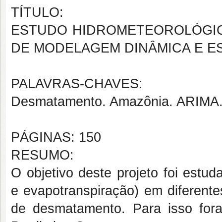
TÍTULO:
ESTUDO HIDROMETEOROLÓGIC
DE MODELAGEM DINÂMICA E E
PALAVRAS-CHAVES:
Desmatamento. Amazônia. ARIMA.
PÁGINAS: 150
RESUMO:
O objetivo deste projeto foi estud
e evapotranspiração) em diferente
de desmatamento. Para isso fo