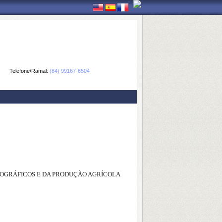
Telefone/Ramal:
(84) 99167-6504
EMOGRÁFICOS E DA PRODUÇÃO AGRÍCOLA