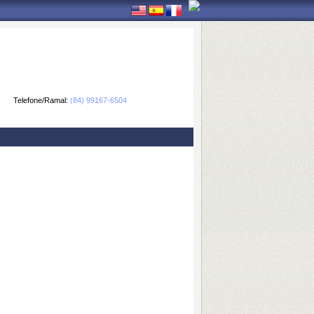
Telefone/Ramal:
(84) 99167-6504