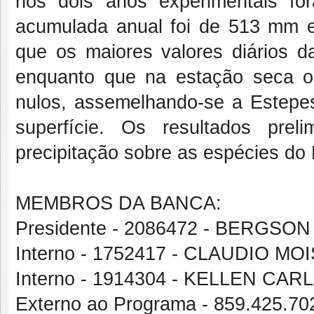
nos dois anos experimentais for
acumulada anual foi de 513 mm
que os maiores valores diários 
enquanto que na estação seca os
nulos, assemelhando-se a Estepes
superfície. Os resultados prel
precipitação sobre as espécies do
MEMBROS DA BANCA:
Presidente - 2086472 - BERGS
Interno - 1752417 - CLAUDIO M
Interno - 1914304 - KELLEN CAR
Externo ao Programa - 859.425.