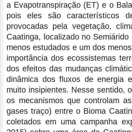
a Evapotranspiração (ET) e o Bala
pois eles são característicos 
provocadas pela vegetação, clim
Caatinga, localizado no Semiárido
menos estudados e um dos menos p
importância dos ecossistemas terr
dos efeitos das mudanças climáti
dinâmica dos fluxos de energia
muito insipientes. Nesse sentido, o
os mecanismos que controlam as
gases traço) entre o Bioma Caatin
coletados em uma campanha exp