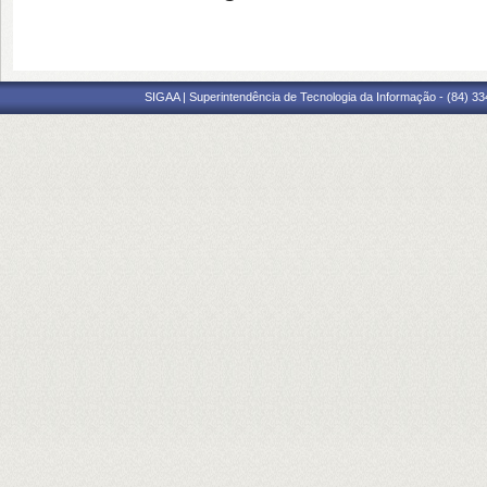
SIGAA | Superintendência de Tecnologia da Informação - (84) 3