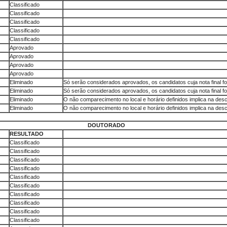
Classificado
Classificado
Classificado
Classificado
Classificado
Aprovado
Aprovado
Aprovado
Aprovado
Eliminado
Só serão considerados aprovados, os candidatos cuja nota final for 
Eliminado
Só serão considerados aprovados, os candidatos cuja nota final for 
Eliminado
O não comparecimento no local e horário definidos implica na desc
Eliminado
O não comparecimento no local e horário definidos implica na desc
DOUTORADO
RESULTADO
Classificado
Classificado
Classificado
Classificado
Classificado
Classificado
Classificado
Classificado
Classificado
Classificado