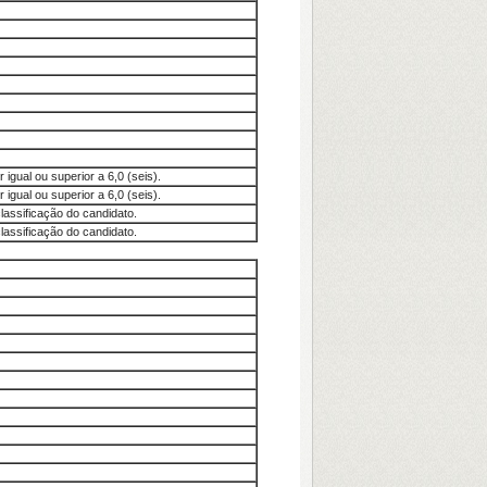
igual ou superior a 6,0 (seis).
igual ou superior a 6,0 (seis).
lassificação do candidato.
lassificação do candidato.