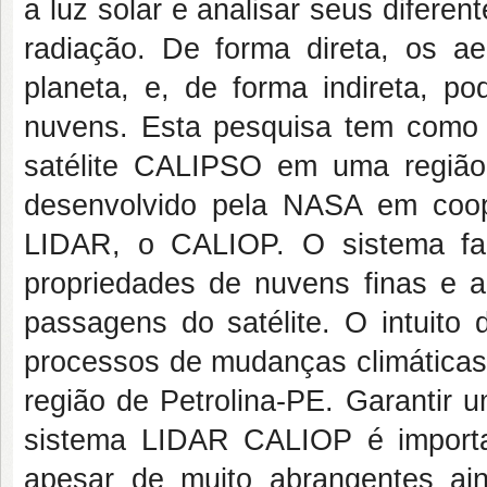
a luz solar e analisar seus difere
radiação. De forma direta, os ae
planeta, e, de forma indireta, 
nuvens. Esta pesquisa tem como o
satélite CALIPSO em uma região
desenvolvido pela NASA em coo
LIDAR, o CALIOP. O sistema fa
propriedades de nuvens finas e ae
passagens do satélite. O intuito
processos de mudanças climáticas
região de Petrolina-PE. Garantir 
sistema LIDAR CALIOP é important
apesar de muito abrangentes ai