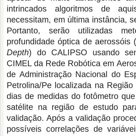
intrincados algoritmos de aq
necessitam, em última instância, 
Portanto, serão utilizadas m
profundidade óptica de aerossóis
Depth
) do CALIPSO usando sens
CIMEL da Rede Robótica em Aeros
de Administração Nacional do Es
Petrolina/Pe localizada na Região
dias de medidas do fotômetro qu
satélite na região de estudo par
validação. Após a validação proced
possíveis correlações de variávei