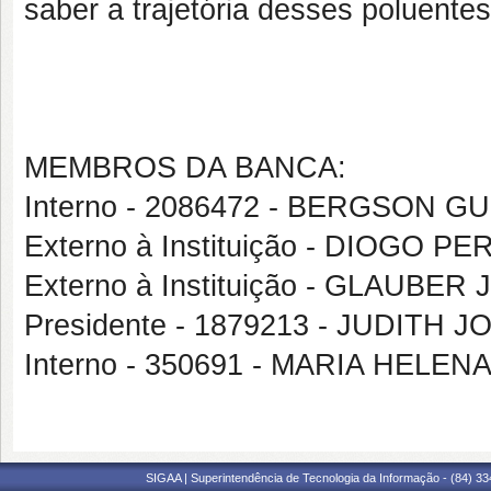
saber a trajetória desses poluente
MEMBROS DA BANCA:
Interno - 2086472 - BERGSON 
Externo à Instituição - DIOGO 
Externo à Instituição - GLAUB
Presidente - 1879213 - JUDIT
Interno - 350691 - MARIA HEL
SIGAA | Superintendência de Tecnologia da Informação - (84) 3