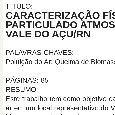
TÍTULO:
CARACTERIZAÇÃO FÍS
PARTICULADO ATMOS
VALE DO AÇU/RN
PALAVRAS-CHAVES:
Poluição do Ar; Queima de Biomass
PÁGINAS: 85
RESUMO:
Este trabalho tem como objetivo ca
ar em um local representativo do 