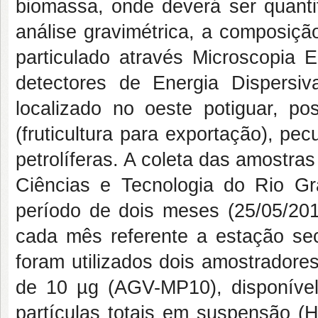
biomassa, onde deverá ser quantif
análise gravimétrica, a composiçã
particulado através Microscopia 
detectores de Energia Dispers
localizado no oeste potiguar, po
(fruticultura para exportação), pec
petrolíferas. A coleta das amostras
Ciências e Tecnologia do Rio G
período de dois meses (25/05/201
cada mês referente a estação se
foram utilizados dois amostradore
de 10 µg (AGV-MP10), disponíve
partículas totais em suspensão (H