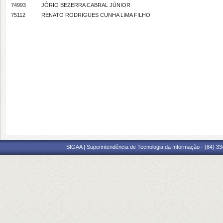
74993
JÓRIO BEZERRA CABRAL JÚNIOR
75112
RENATO RODRIGUES CUNHA LIMA FILHO
SIGAA | Superintendência de Tecnologia da Informação - (84) 3