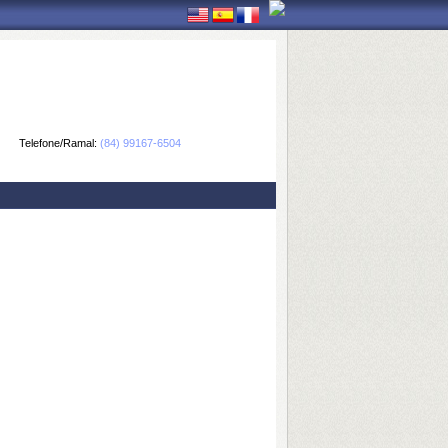
Telefone/Ramal:
(84) 99167-6504