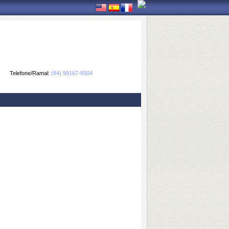
Telefone/Ramal:
(84) 99167-6504