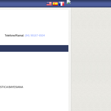
Telefone/Ramal:
(84) 99167-6504
STICA BAYESIANA