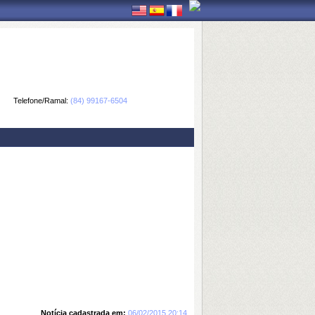
Telefone/Ramal:
(84) 99167-6504
Notícia cadastrada em:
06/02/2015 20:14