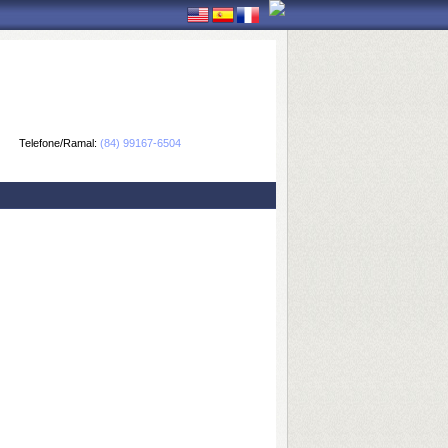
Telefone/Ramal:
(84) 99167-6504