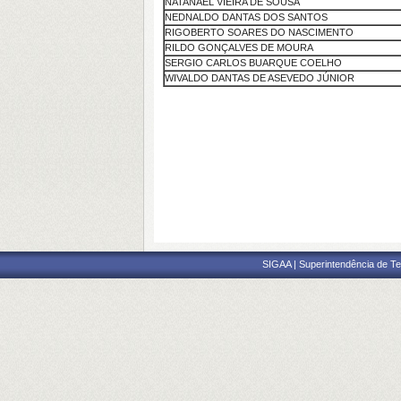
NATANAEL VIEIRA DE SOUSA
NEDNALDO DANTAS DOS SANTOS
RIGOBERTO SOARES DO NASCIMENTO
RILDO GONÇALVES DE MOURA
SERGIO CARLOS BUARQUE COELHO
WIVALDO DANTAS DE ASEVEDO JÚNIOR
SIGAA | Superintendência de Te