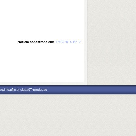
Notícia cadastrada em:
17/12/2014 19:17
o.info.ufrn.br.sigaa07-producao